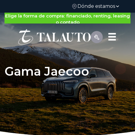
Dónde estamos
Elige la forma de compra: financiado, renting, leasing
o contado
Gama Jaecoo
Por Tipo de Vehículo