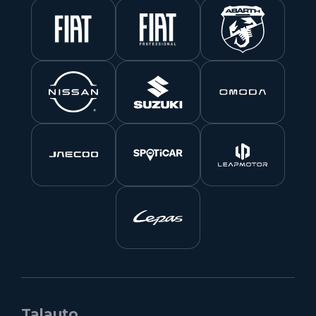
Talauto