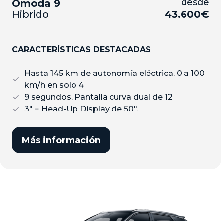
desde
Omoda 9
Hibrido
43.600€
CARACTERÍSTICAS DESTACADAS
Hasta 145 km de autonomía eléctrica. 0 a 100
km/h en solo 4
9 segundos. Pantalla curva dual de 12
3″ + Head-Up Display de 50″.
Más información