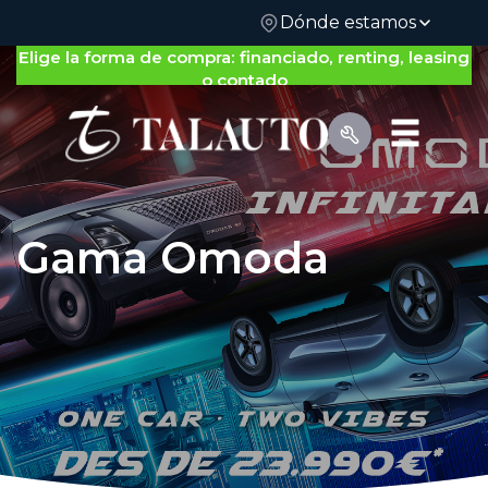
Dónde estamos
Elige la forma de compra: financiado, renting, leasing
o contado
Gama Omoda
Por Tipo de Vehículo