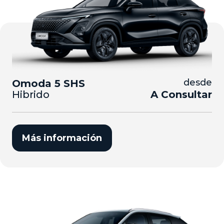
desde
Omoda 5 SHS
Hibrido
A Consultar
Más información