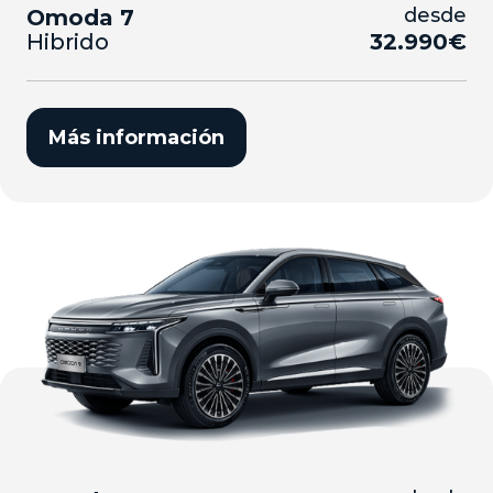
desde
Omoda 7
Hibrido
32.990€
Más información