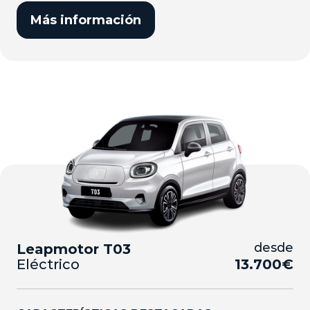
Más información
desde
Leapmotor T03
Eléctrico
13.700€