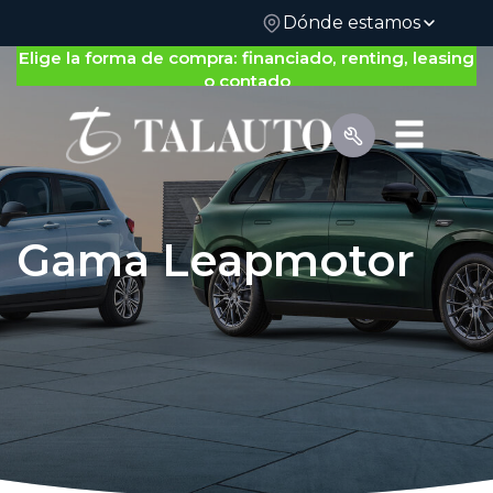
Dónde estamos
Elige la forma de compra: financiado, renting, leasing
o contado
Gama Leapmotor
Por Tipo de Vehículo