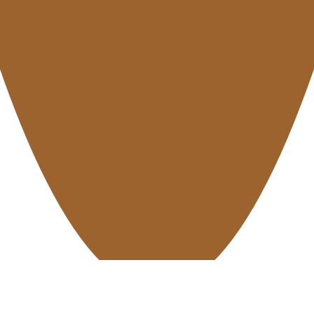
Home
Fiat
Panda