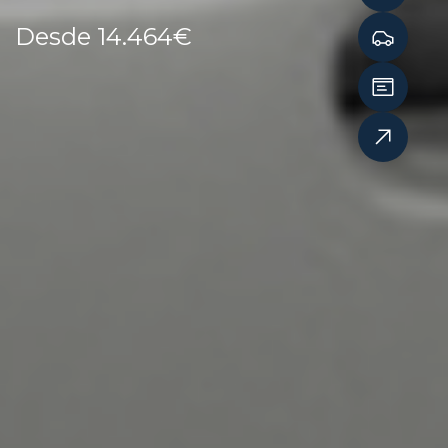
Desde 14.464€