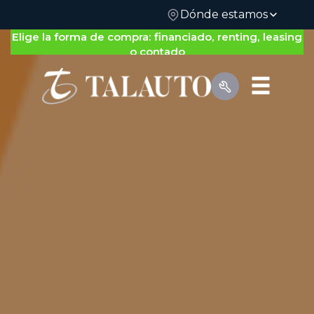
Dónde estamos
Elige la forma de compra: financiado, renting, leasing
o contado
Por Tipo de Vehículo