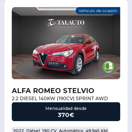
Vehículo de ocasión
ALFA ROMEO STELVIO
2.2 DIESEL 140KW (190CV) SPRINT AWD
Mensualidad desde
370€
2022
Diésel
190 CV
Automático
49.945 KM