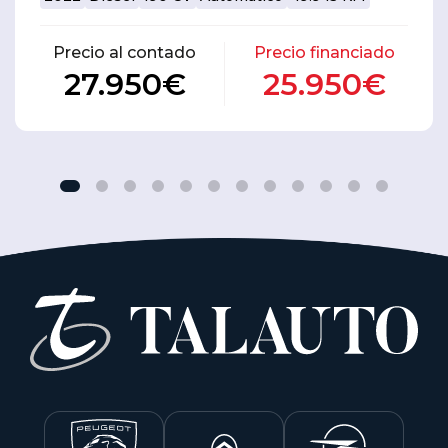
Precio al contado
Precio financiado
27.950€
25.950€