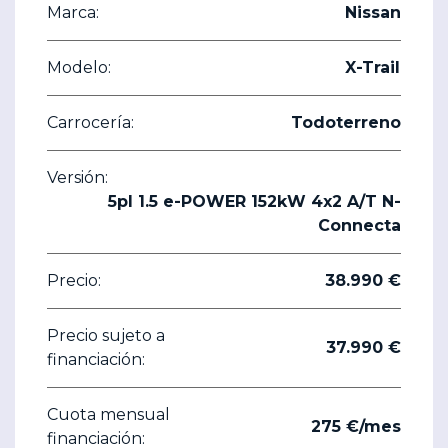
Marca:
Nissan
Modelo:
X-Trail
Carrocería:
Todoterreno
Versión:
5pl 1.5 e-POWER 152kW 4x2 A/T N-
Connecta
Precio:
38.990 €
Precio sujeto a
37.990 €
financiación:
Cuota mensual
275 €/mes
financiación: