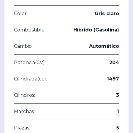
Color:
Gris claro
Combustible:
Híbrido (Gasolina)
Cambio:
Automático
Potencia(CV):
204
Cilindrada(cc):
1497
Cilindros:
3
Marchas:
1
Plazas:
5