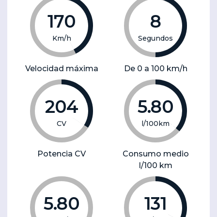
170
8
Km/h
Segundos
Velocidad máxima
De 0 a 100 km/h
204
5.80
CV
l/100km
Potencia CV
Consumo medio
l/100 km
5.80
131