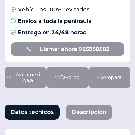
Vehículos 100% revisados
Envíos a toda la península
Entrega en 24/48 horas
Llamar ahora 925950582
Avísame si
Favorito
comparar
baja
Datos técnicos
Descripción