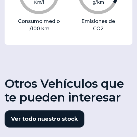
Km/l
g/km
Consumo medio
Emisiones de
l/100 km
CO2
Otros Vehículos que
te pueden interesar
Ver todo nuestro stock