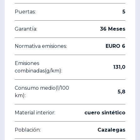
Puertas:
5
Garantía:
36 Meses
Normativa emisiones:
EURO 6
Emisiones
131,0
combinadas(g/km):
Consumo medio(l/100
5,8
km):
Material interior:
cuero sintético
Población:
Cazalegas