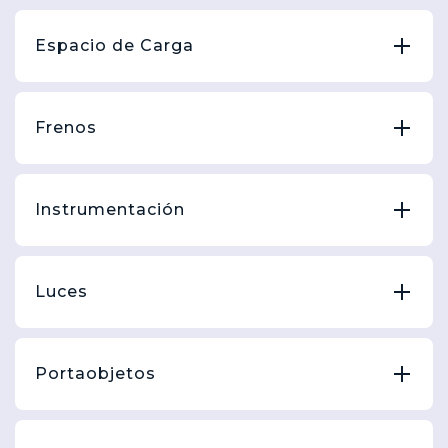
Espacio de Carga
Frenos
Instrumentación
Luces
Portaobjetos