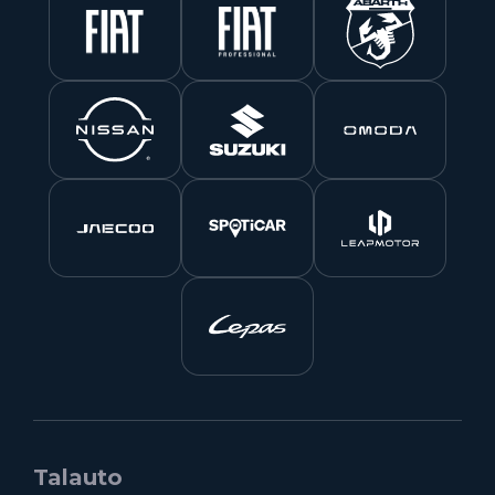
Talauto