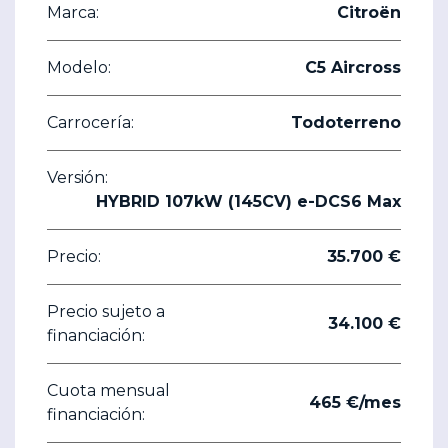
Marca:
Citroën
Modelo:
C5 Aircross
Carrocería:
Todoterreno
Versión:
HYBRID 107kW (145CV) e-DCS6 Max
Precio:
35.700 €
Precio sujeto a
34.100 €
financiación:
Cuota mensual
465 €/mes
financiación: