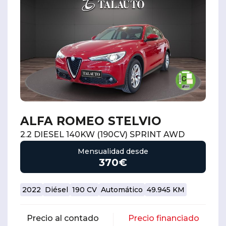
ALFA ROMEO STELVIO
2.2 DIESEL 140KW (190CV) SPRINT AWD
Mensualidad desde
370€
2022
Diésel
190 CV
Automático
49.945 KM
Precio al contado
Precio financiado