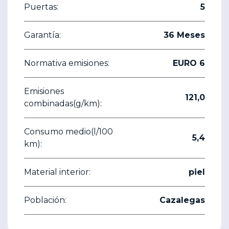
Puertas:
5
Garantía:
36 Meses
Normativa emisiones:
EURO 6
Emisiones
121,0
combinadas(g/km):
Consumo medio(l/100
5,4
km):
Material interior:
piel
Población:
Cazalegas