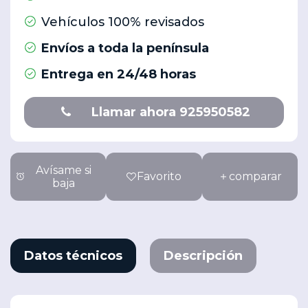
Vehículos 100% revisados
Envíos a toda la península
Entrega en 24/48 horas
Llamar ahora 925950582
Avísame si
Favorito
comparar
baja
Datos técnicos
Descripción