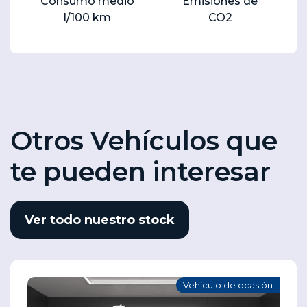
Consumo medio
Emisiones de
l/100 km
CO2
Otros Vehículos que
te pueden interesar
Ver todo nuestro stock
Vehículo de ocasión