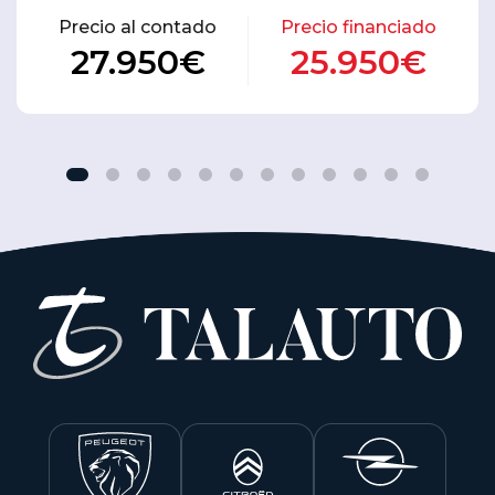
Precio al contado
Precio financiado
27.950€
25.950€