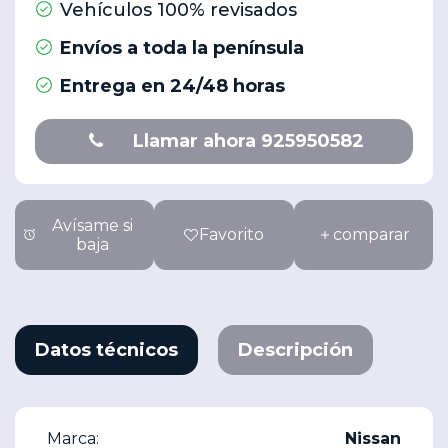
Vehículos 100% revisados
Envíos a toda la península
Entrega en 24/48 horas
Llamar ahora 925950582
Avísame si
Favorito
comparar
baja
Datos técnicos
Descripción
Marca:
Nissan