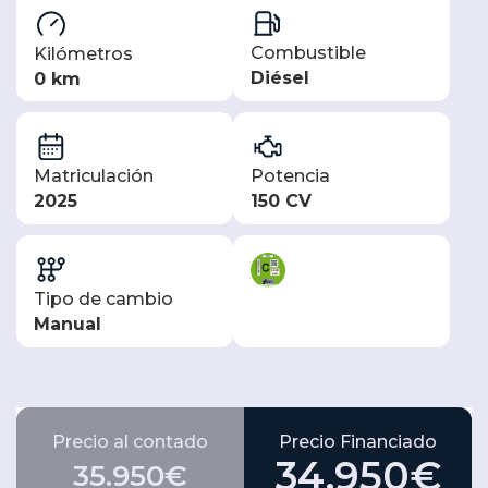
Combustible
Kilómetros
Diésel
0 km
Matriculación
Potencia
2025
150 CV
Tipo de cambio
Manual
Precio al contado
Precio Financiado
34.950€
35.950€