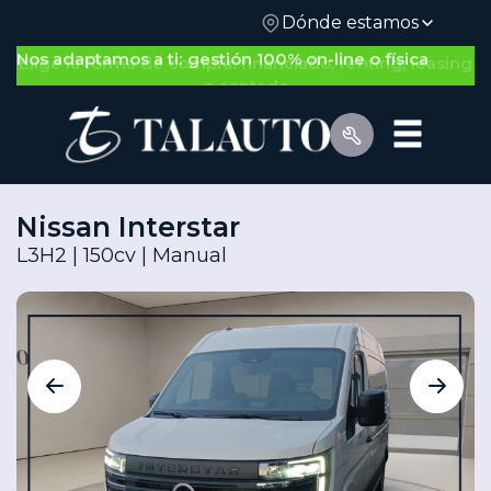
Dónde estamos
Nos adaptamos a ti: gestión 100% on-line o física
Nissan Interstar
L3H2 | 150cv | Manual
Por Tipo de Vehículo