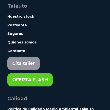
Talauto
Nuestro stock
Postventa
Seguros
Quiénes somos
Contacto
Cita taller
OFERTA FLASH
Calidad
Política de Calidad y Medio Ambiental Talauto