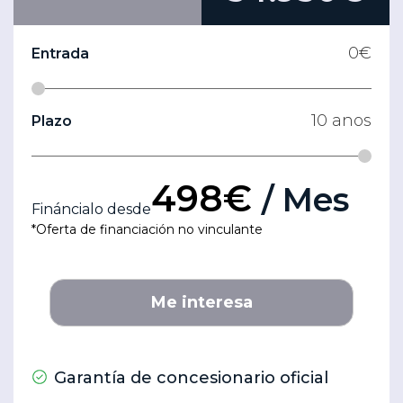
0
€
Entrada
10
anos
Plazo
498€
/ Mes
Fináncialo desde
*Oferta de financiación no vinculante
Me interesa
Garantía de concesionario oficial