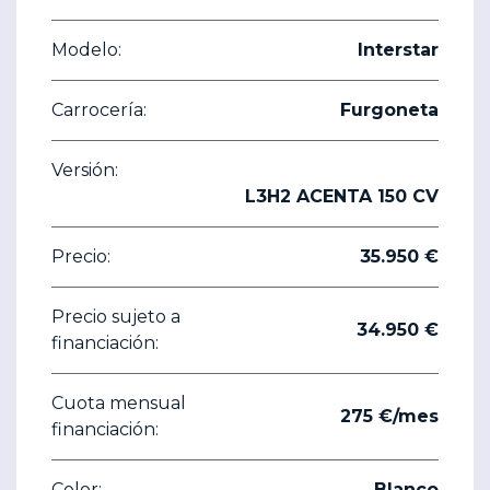
Modelo:
Interstar
Carrocería:
Furgoneta
Versión:
L3H2 ACENTA 150 CV
Precio:
35.950 €
Precio sujeto a
34.950 €
financiación:
Cuota mensual
275 €/mes
financiación:
Color:
Blanco