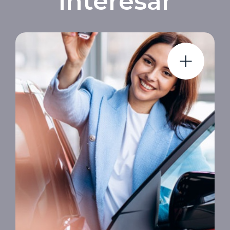
interesar
+