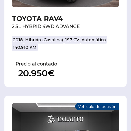
TOYOTA RAV4
2.5L HYBRID 4WD ADVANCE
2018
Híbrido (Gasolina)
197 CV
Automático
140.910 KM
Precio al contado
20.950€
Vehículo de ocasión