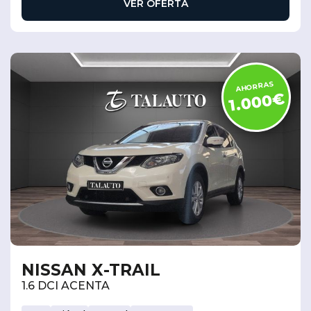
VER OFERTA
AHORRAS
1.000€
NISSAN X-TRAIL
1.6 DCI ACENTA