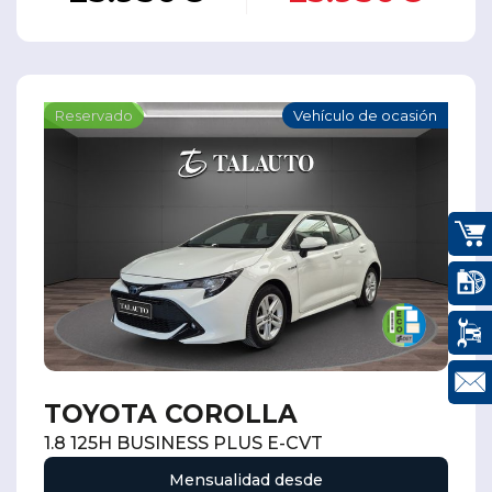
Reservado
Vehículo de ocasión
TOYOTA COROLLA
1.8 125H BUSINESS PLUS E-CVT
Mensualidad desde