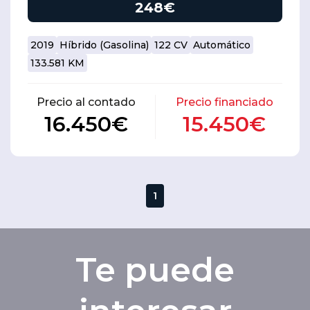
248€
2019
Híbrido (Gasolina)
122 CV
Automático
133.581 KM
Precio al contado
Precio financiado
16.450€
15.450€
1
Te puede