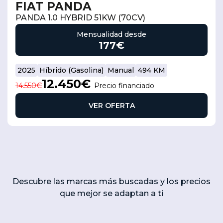
FIAT PANDA
PANDA 1.0 HYBRID 51KW (70CV)
Mensualidad desde
177€
2025
Híbrido (Gasolina)
Manual
494 KM
12.450€
14.550€
Precio financiado
VER OFERTA
Descubre las marcas más buscadas y los precios
que mejor se adaptan a ti