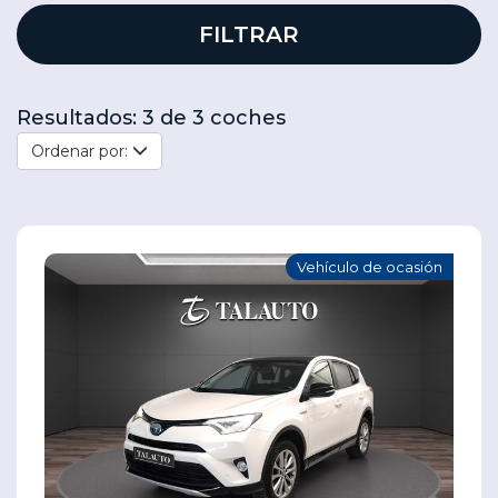
FILTRAR
Resultados: 3 de 3 coches
Ordenar por:
Vehículo de ocasión