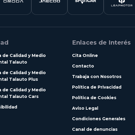
dad
Enlaces de Interés
a de Calidad y Medio
Cita Online
tal Talauto
Contacto
a de Calidad y Medio
Trabaja con Nosotros
tal Talauto Plus
Política de Privacidad
a de Calidad y Medio
tal Talauto Cars
Política de Cookies
ibilidad
Aviso Legal
Condiciones Generales
Canal de denuncias