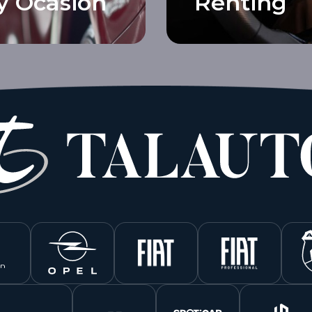
y Ocasión
Renting