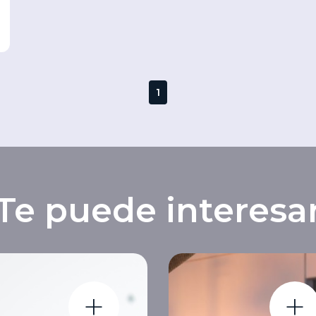
1
Te puede interesa
+
+