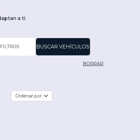
aptan a ti
FILTROS
BUSCAR VEHÍCULOS
BORRAR
Ordenar por: