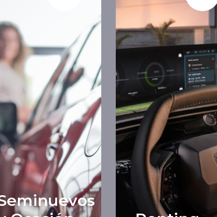
Seminuevos