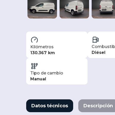
Combustib
Kilómetros
Diésel
130.367 km
Tipo de cambio
Manual
Datos técnicos
Descripción