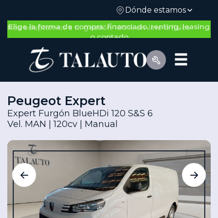
Dónde estamos
Nos adaptamos a ti: gestión 100% on-line o física
Peugeot Expert
Expert Furgón BlueHDi 120 S&S 6
Vel. MAN | 120cv | Manual
Por Tipo de Vehículo