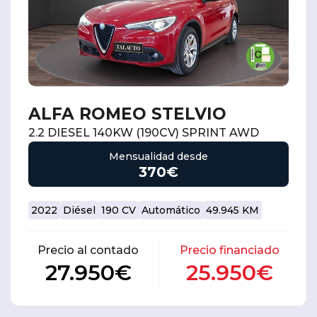
ALFA ROMEO STELVIO
2.2 DIESEL 140KW (190CV) SPRINT AWD
Mensualidad desde
370€
2022
Diésel
190 CV
Automático
49.945 KM
Precio al contado
Precio financiado
27.950€
25.950€