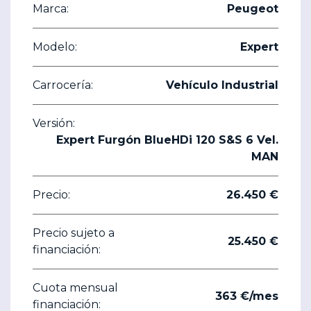
Marca:
Peugeot
Modelo:
Expert
Carrocería:
Vehículo Industrial
Versión:
Expert Furgón BlueHDi 120 S&S 6 Vel.
MAN
Precio:
26.450 €
Precio sujeto a
25.450 €
financiación:
Cuota mensual
363 €/mes
financiación: