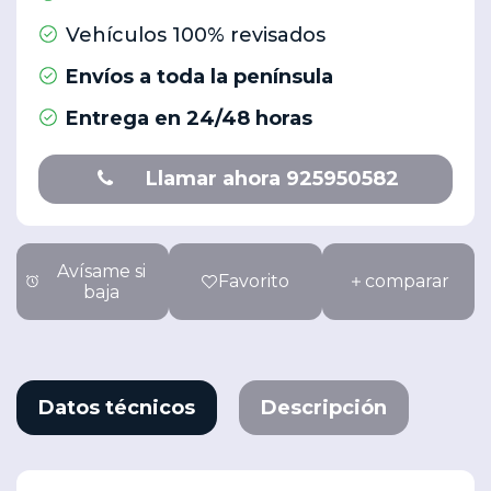
Vehículos 100% revisados
Envíos a toda la península
Entrega en 24/48 horas
Llamar ahora 925950582
Avísame si
Favorito
comparar
baja
Datos técnicos
Descripción