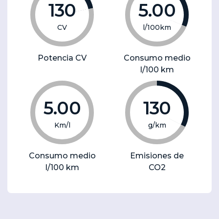
130
5.00
CV
l/100km
Potencia CV
Consumo medio
l/100 km
5.00
130
Km/l
g/km
Consumo medio
Emisiones de
l/100 km
CO2