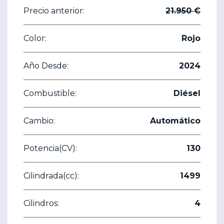
Precio anterior:
21.950 €
Color:
Rojo
Año Desde:
2024
Combustible:
Diésel
Cambio:
Automático
Potencia(CV):
130
Cilindrada(cc):
1499
Cilindros:
4