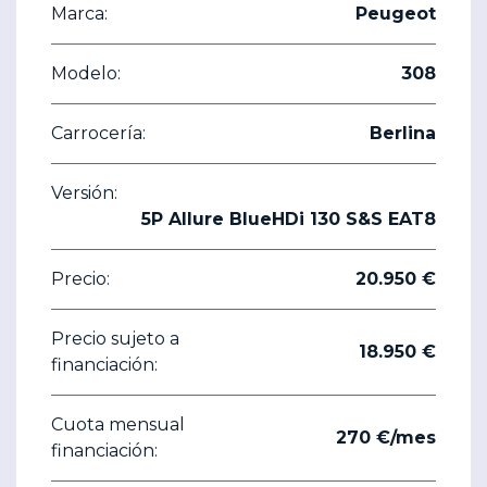
Marca:
Peugeot
Modelo:
308
Carrocería:
Berlina
Versión:
5P Allure BlueHDi 130 S&S EAT8
Precio:
20.950 €
Precio sujeto a
18.950 €
financiación:
Cuota mensual
270 €/mes
financiación: