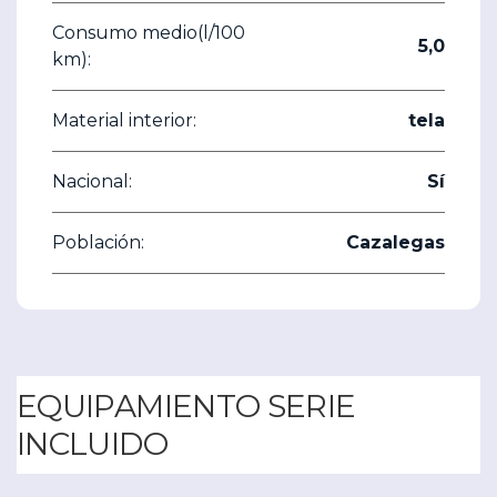
Consumo medio(l/100
5,0
km):
Material interior:
tela
Nacional:
Sí
Población:
Cazalegas
EQUIPAMIENTO SERIE
INCLUIDO