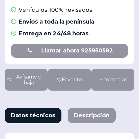
Vehículos 100% revisados
Envíos a toda la península
Entrega en 24/48 horas
Llamar ahora 925950582
Avísame si
Favorito
comparar
baja
Datos técnicos
Descripción