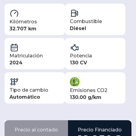
Combustible
Kilómetros
Diésel
32.707 km
Matriculación
Potencia
2024
130 CV
Tipo de cambio
Emisiones CO2
Automático
130.00 g/km
Precio al contado
Precio Financiado