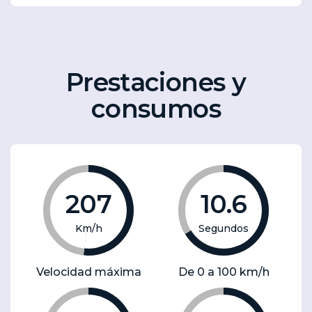
Prestaciones y
consumos
207
10.6
Km/h
Segundos
Velocidad máxima
De 0 a 100 km/h