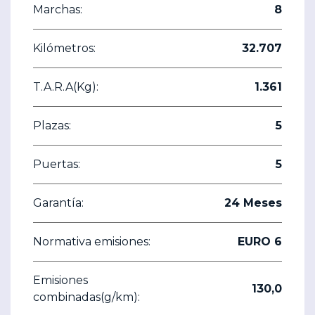
Marchas:
8
Kilómetros:
32.707
T.A.R.A(Kg):
1.361
Plazas:
5
Puertas:
5
Garantía:
24 Meses
Normativa emisiones:
EURO 6
Emisiones
130,0
combinadas(g/km):