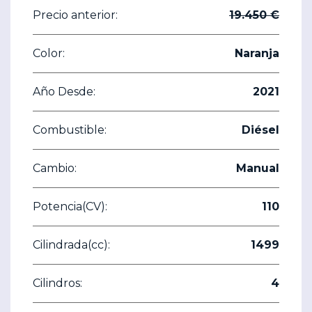
Precio anterior:
19.450 €
Color:
Naranja
Año Desde:
2021
Combustible:
Diésel
Cambio:
Manual
Potencia(CV):
110
Cilindrada(cc):
1499
Cilindros:
4