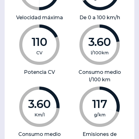
Velocidad máxima
De 0 a 100 km/h
110
3.60
CV
l/100km
Potencia CV
Consumo medio
l/100 km
3.60
117
Km/l
g/km
Consumo medio
Emisiones de