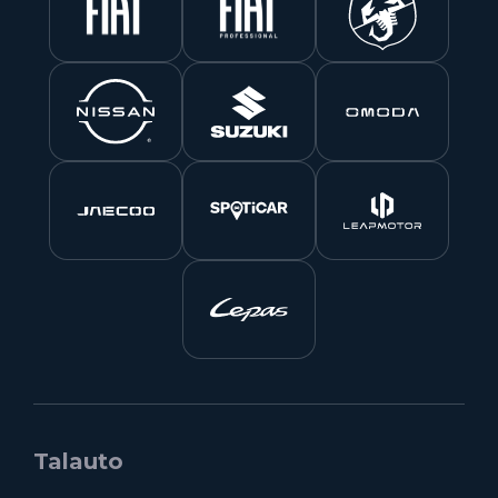
Talauto