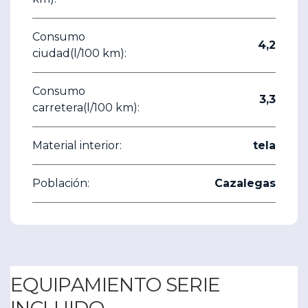
Consumo
4,2
ciudad(l/100 km):
Consumo
3,3
carretera(l/100 km):
Material interior:
tela
Población:
Cazalegas
EQUIPAMIENTO SERIE
INCLUIDO