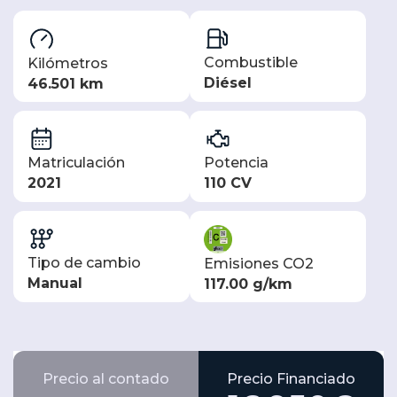
Combustible
Kilómetros
Diésel
46.501 km
Matriculación
Potencia
2021
110 CV
Tipo de cambio
Emisiones CO2
Manual
117.00 g/km
Precio al contado
Precio Financiado