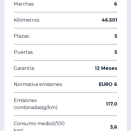
Marchas:
6
Kilómetros:
46.501
Plazas:
5
Puertas:
5
Garantía:
12 Meses
Normativa emisiones:
EURO 6
Emisiones
117,0
combinadas(g/km):
Consumo medio(l/100
3,6
km):