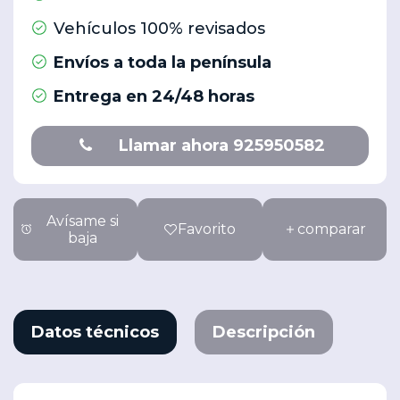
Vehículos 100% revisados
Envíos a toda la península
Entrega en 24/48 horas
Llamar ahora 925950582
Avísame si
Favorito
comparar
baja
Datos técnicos
Descripción