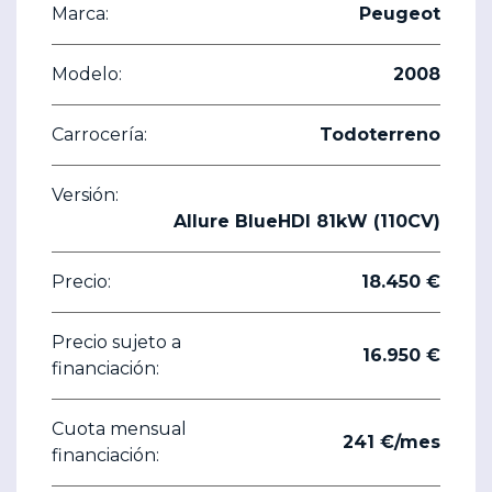
Marca:
Peugeot
Modelo:
2008
Carrocería:
Todoterreno
Versión:
Allure BlueHDI 81kW (110CV)
Precio:
18.450 €
Precio sujeto a
16.950 €
financiación:
Cuota mensual
241 €/mes
financiación: