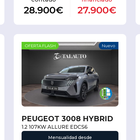
28.900€
27.900€
OFERTA FLASH
Nuevo
PEUGEOT 3008 HYBRID
1.2 107KW ALLURE EDCS6
Mensualidad desde