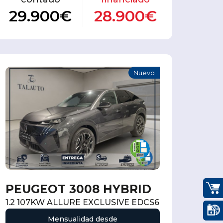
29.900€
28.900€
Nuevo
PEUGEOT 3008 HYBRID
1.2 107KW ALLURE EXCLUSIVE EDCS6
Mensualidad desde