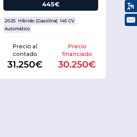
445€
2025
Híbrido (Gasolina)
145 CV
Automático
Precio al
Precio
contado
financiado
31.250€
30.250€