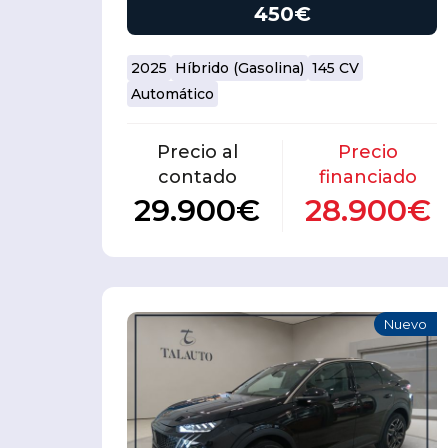
450€
2025
Híbrido (Gasolina)
145 CV
Automático
Precio al
Precio
contado
financiado
29.900€
28.900€
Nuevo