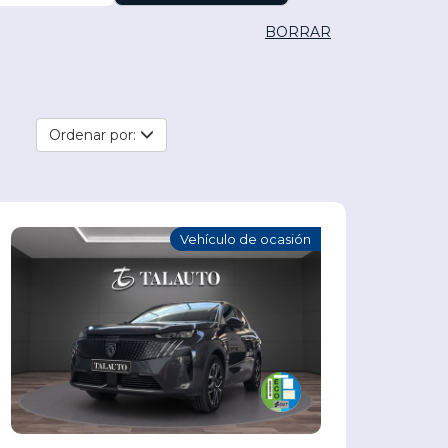
BORRAR
Ordenar por:
Vehículo de ocasión