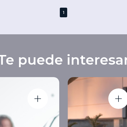
1
Te puede interesa
+
+