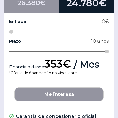
24.780€
26.380€
0
€
Entrada
10
anos
Plazo
353€
/ Mes
Fináncialo desde
*Oferta de financiación no vinculante
Me interesa
Garantía de concesionario oficial