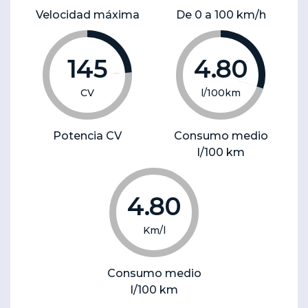
Velocidad máxima
De 0 a 100 km/h
145
4.80
CV
l/100km
Potencia CV
Consumo medio
l/100 km
4.80
Km/l
Consumo medio
l/100 km