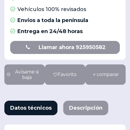
Vehículos 100% revisados
Envíos a toda la península
Entrega en 24/48 horas
Llamar ahora 925950582
Avísame si
Favorito
comparar
baja
Datos técnicos
Descripción