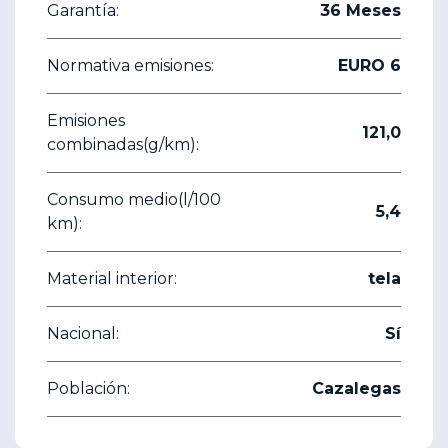
Garantía:
36 Meses
Normativa emisiones:
EURO 6
Emisiones
121,0
combinadas(g/km):
Consumo medio(l/100
5,4
km):
Material interior:
tela
Nacional:
Sí
Población:
Cazalegas