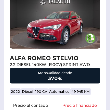
ALFA ROMEO STELVIO
2.2 DIESEL 140KW (190CV) SPRINT AWD
Mensualidad desde
370€
2022
Diésel
190 CV
Automático
49.945 KM
Precio al contado
Precio financiado