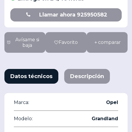
Llamar ahora 925950582
Avísame si
Favorito
comparar
baja
Datos técnicos
Descripción
Marca:
Opel
Modelo:
Grandland