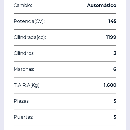
Cambio:
Automático
Potencia(CV):
145
Cilindrada(cc):
1199
Cilindros:
3
Marchas:
6
T.A.R.A(Kg):
1.600
Plazas:
5
Puertas:
5