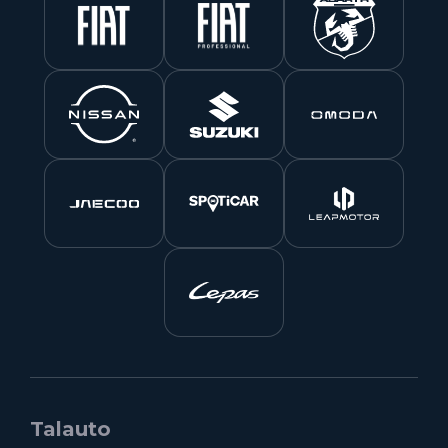
Talauto