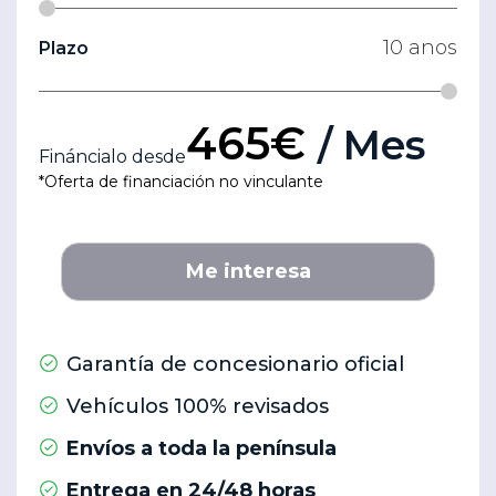
10
anos
Plazo
465€
/ Mes
Fináncialo desde
*Oferta de financiación no vinculante
Me interesa
Garantía de concesionario oficial
Vehículos 100% revisados
Envíos a toda la península
Entrega en 24/48 horas