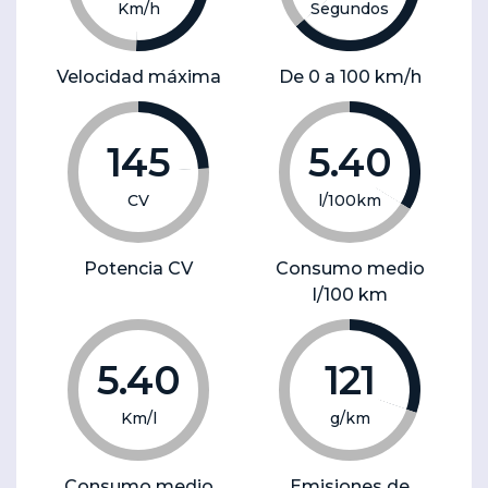
Km/h
Segundos
Velocidad máxima
De 0 a 100 km/h
145
5.40
CV
l/100km
Potencia CV
Consumo medio
l/100 km
5.40
121
Km/l
g/km
Consumo medio
Emisiones de