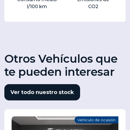
l/100 km
CO2
Otros Vehículos que
te pueden interesar
Ver todo nuestro stock
Vehículo de ocasión