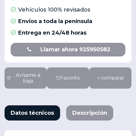
Vehículos 100% revisados
Envíos a toda la península
Entrega en 24/48 horas
Llamar ahora 925950582
Avísame si
Favorito
comparar
baja
Datos técnicos
Descripción