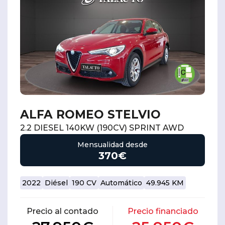
ALFA ROMEO STELVIO
2.2 DIESEL 140KW (190CV) SPRINT AWD
Mensualidad desde
370€
2022
Diésel
190 CV
Automático
49.945 KM
Precio al contado
Precio financiado