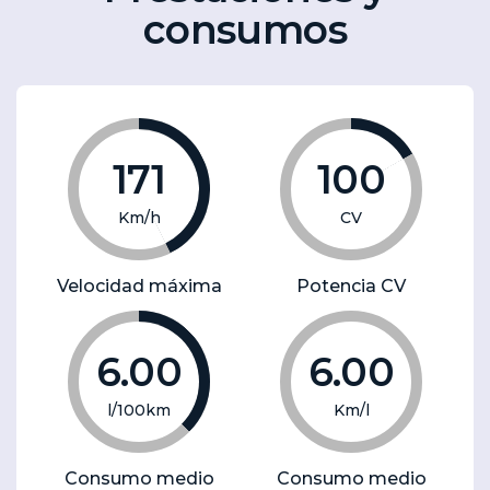
consumos
171
100
Km/h
CV
Velocidad máxima
Potencia CV
6.00
6.00
l/100km
Km/l
Consumo medio
Consumo medio