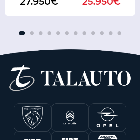
27.950€
25.950€