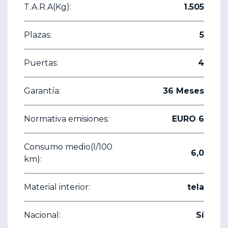
T.A.R.A(Kg):
1.505
Plazas:
5
Puertas:
4
Garantía:
36 Meses
Normativa emisiones:
EURO 6
Consumo medio(l/100
6,0
km):
Material interior:
tela
Nacional:
Sí