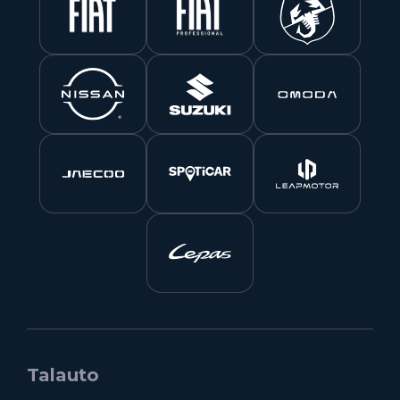
Talauto