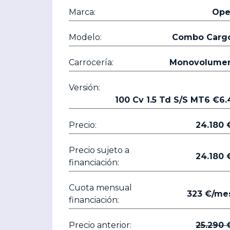
Marca:
Ope
Modelo:
Combo Carg
Carrocería:
Monovolume
Versión:
100 Cv 1.5 Td S/S MT6 €6.
Precio:
24.1
Precio sujeto a
24.1
financiación:
Cuota mensual
323 €/me
financiación:
Precio anterior:
25.2