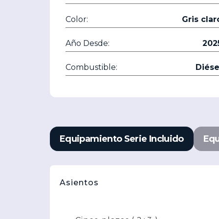
Color:
Gris clar
Año Desde:
202
Combustible:
Diése
Equipamiento Serie Incluido
Equ
Asientos