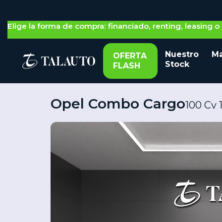
Elige la forma de compra: financiado, renting, leasing 
Nuestro
Ma
OFERTA
Stock
FLASH
Opel Combo Cargo
100 Cv 