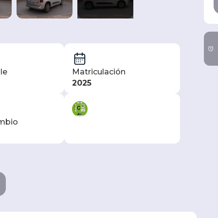
le
Matriculación
2025
ambio