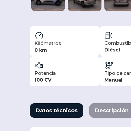
Combustib
Kilómetros
Diésel
0 km
Potencia
Tipo de c
100 CV
Manual
Datos técnicos
Descripción