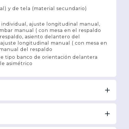
al) y de tela (material secundario)
individual, ajuste longitudinal manual,
umbar manual ( con mesa en el respaldo
respaldo, asiento delantero del
 ajuste longitudinal manual ( con mesa en
e manual del respaldo
 de tipo banco de orientación delantera
le asimétrico