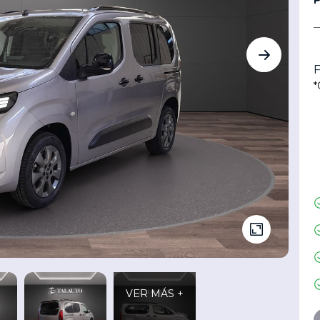
F
*
VER MÁS +