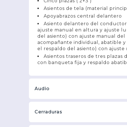
Cinco plazas ( 2+3 )
Asientos de tela (material princip
Apoyabrazos central delantero
Asiento delantero del conductor 
ajuste manual en altura y ajuste l
del asiento) con ajuste manual del 
acompañante individual, abatible y
el respaldo del asiento) con ajust
Asientos traseros de tres plazas
con banqueta fija y respaldo abatib
Audio
Cerraduras