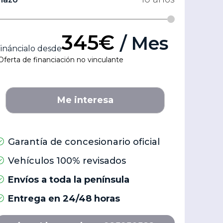
345€
/ Mes
ináncialo desde
Oferta de financiación no vinculante
Me interesa
Garantía de concesionario oficial
Vehículos 100% revisados
Envíos a toda la península
Entrega en 24/48 horas