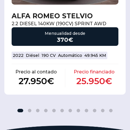
ALFA ROMEO STELVIO
2.2 DIESEL 140KW (190CV) SPRINT AWD
Mensualidad desde
370€
2022
Diésel
190 CV
Automático
49.945 KM
Precio al contado
Precio financiado
27.950€
25.950€