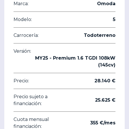
Marca:
Omoda
Modelo:
5
Carrocería:
Todoterreno
Versión:
MY25 - Premium 1.6 TGDI 108kW
(145cv)
Precio:
28.140 €
Precio sujeto a
25.625 €
financiación:
Cuota mensual
355 €/mes
financiación: