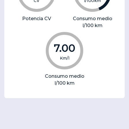
CV
l/100km
Potencia CV
Consumo medio
l/100 km
7.00
Km/l
Consumo medio
l/100 km