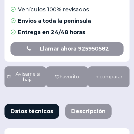
Vehículos 100% revisados
Envíos a toda la península
Entrega en 24/48 horas
Llamar ahora 925950582
Avísame si
Favorito
comparar
baja
Datos técnicos
Descripción