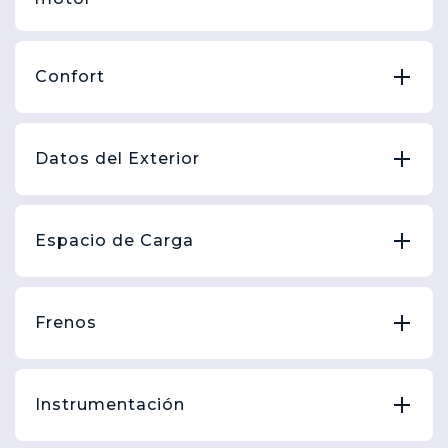
Confort
Datos del Exterior
Espacio de Carga
Frenos
Instrumentación