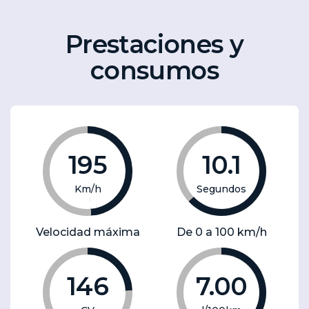
Prestaciones y
consumos
195
10.1
Km/h
Segundos
Velocidad máxima
De 0 a 100 km/h
146
7.00