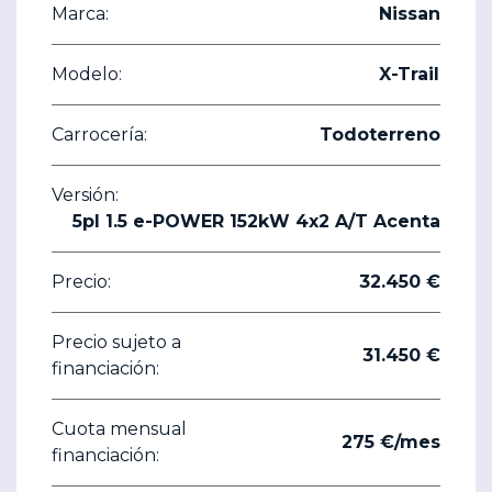
Marca:
Nissan
Modelo:
X-Trail
Carrocería:
Todoterreno
Versión:
5pl 1.5 e-POWER 152kW 4x2 A/T Acenta
Precio:
32.450 €
Precio sujeto a
31.450 €
financiación:
Cuota mensual
275 €/mes
financiación: