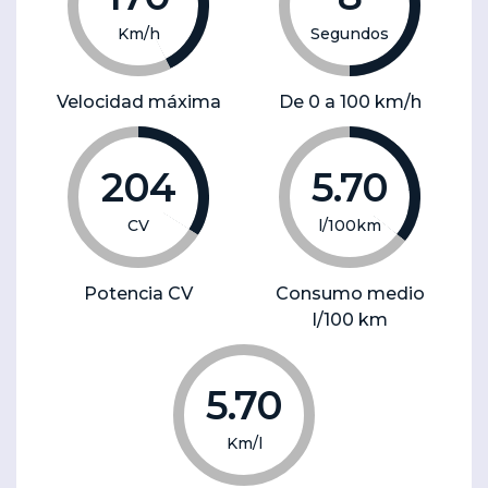
Km/h
Segundos
Velocidad máxima
De 0 a 100 km/h
204
5.70
CV
l/100km
Potencia CV
Consumo medio
l/100 km
5.70
Km/l