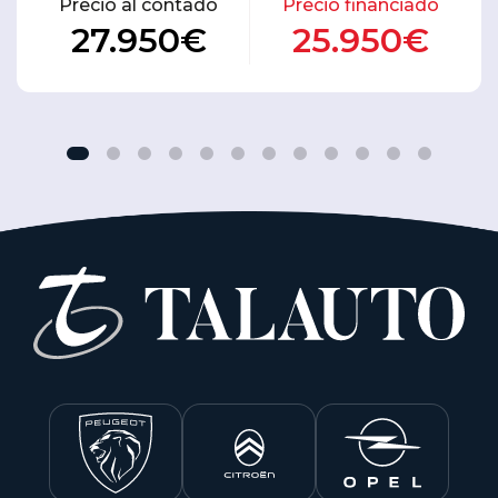
Precio al contado
Precio financiado
27.950€
25.950€