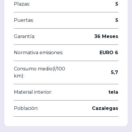
Plazas:
5
Puertas:
5
Garantía:
36 Meses
Normativa emisiones:
EURO 6
Consumo medio(l/100
5,7
km):
Material interior:
tela
Población:
Cazalegas