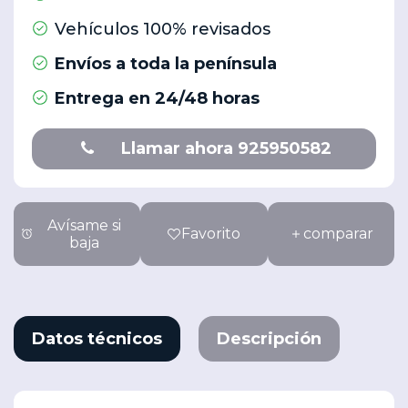
Vehículos 100% revisados
Envíos a toda la península
Entrega en 24/48 horas
Llamar ahora 925950582
Avísame si
Favorito
comparar
baja
Datos técnicos
Descripción