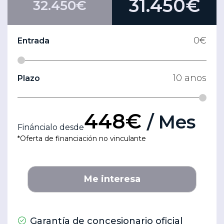
31.450€
32.450€
0
€
Entrada
10
anos
Plazo
448€
/ Mes
Fináncialo desde
*Oferta de financiación no vinculante
Me interesa
Garantía de concesionario oficial