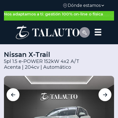
Dónde estamos
Nos adaptamos a ti: gestión 100% on-line o física
Nissan X-Trail
5pl 1.5 e-POWER 152kW 4x2 A/T
Acenta | 204cv | Automático
Por Tipo de Vehículo