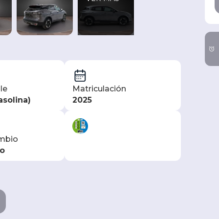
le
Matriculación
asolina)
2025
ambio
o