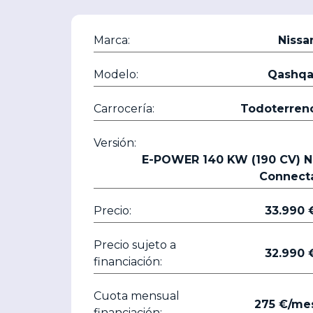
Marca:
Nissa
Modelo:
Qashqa
Carrocería:
Todoterren
Versión:
E-POWER 140 KW (190 CV) N
Connect
Precio:
33.9
Precio sujeto a
32.9
financiación:
Cuota mensual
275 €/me
financiación: