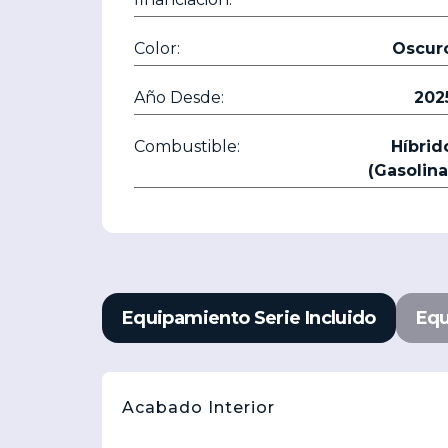
Color:
Oscur
Año Desde:
202
Combustible:
Híbrid
(Gasolina
Equipamiento Serie Incluido
Equ
Acabado Interior