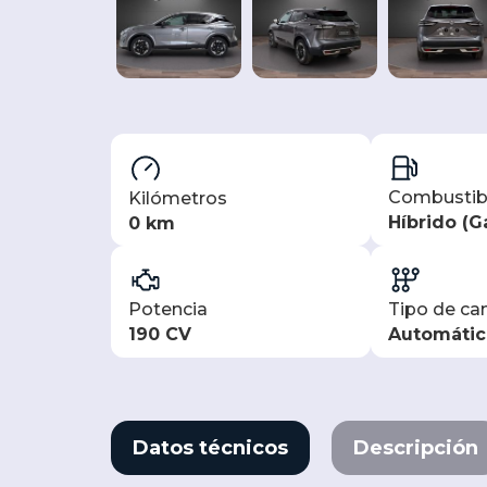
Combustib
Kilómetros
Híbrido (G
0 km
Potencia
Tipo de c
190 CV
Automátic
Datos técnicos
Descripción