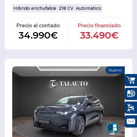
Híbrido enchufable
218 CV
Automático
Precio al contado
Precio financiado
34.990€
33.490€
Nuevo