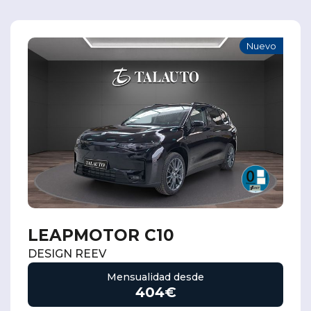
Nuevo
LEAPMOTOR C10
DESIGN REEV
Mensualidad desde
404€