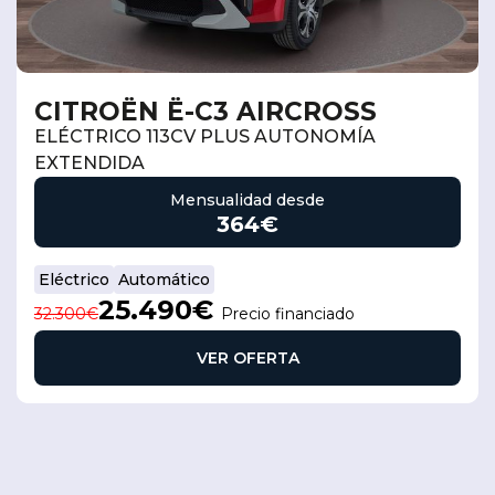
CITROËN Ë-C3 AIRCROSS
ELÉCTRICO 113CV PLUS AUTONOMÍA
EXTENDIDA
Mensualidad desde
364€
Eléctrico
Automático
25.490€
32.300€
Precio financiado
VER OFERTA