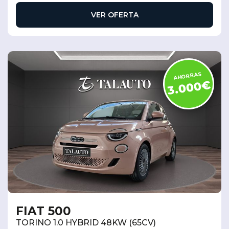
VER OFERTA
AHORRAS
3.000€
FIAT 500
TORINO 1.0 HYBRID 48KW (65CV)