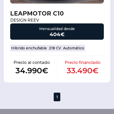
LEAPMOTOR C10
DESIGN REEV
Mensualidad desde
404€
Híbrido enchufable
218 CV
Automático
Precio al contado
Precio financiado
34.990€
33.490€
1