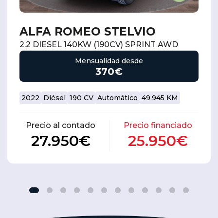
ALFA ROMEO STELVIO
2.2 DIESEL 140KW (190CV) SPRINT AWD
Mensualidad desde
370€
2022
Diésel
190 CV
Automático
49.945 KM
Precio al contado
Precio financiado
27.950€
25.950€