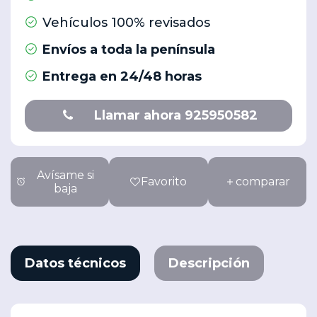
Vehículos 100% revisados
Envíos a toda la península
Entrega en 24/48 horas
Llamar ahora 925950582
Avísame si
Favorito
comparar
baja
Datos técnicos
Descripción