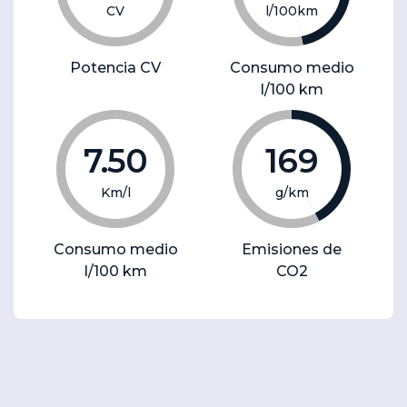
CV
l/100km
Potencia CV
Consumo medio
l/100 km
7.50
169
Km/l
g/km
Consumo medio
Emisiones de
l/100 km
CO2