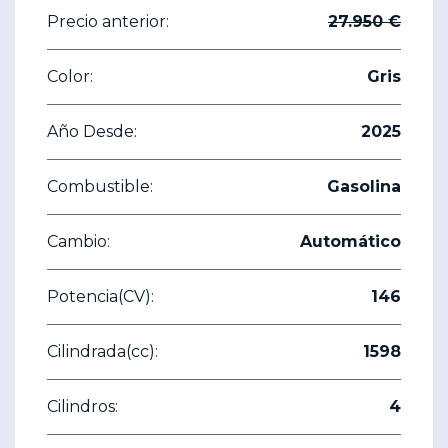
Precio anterior:
27.950 €
Color:
Gris
Año Desde:
2025
Combustible:
Gasolina
Cambio:
Automático
Potencia(CV):
146
Cilindrada(cc):
1598
Cilindros:
4