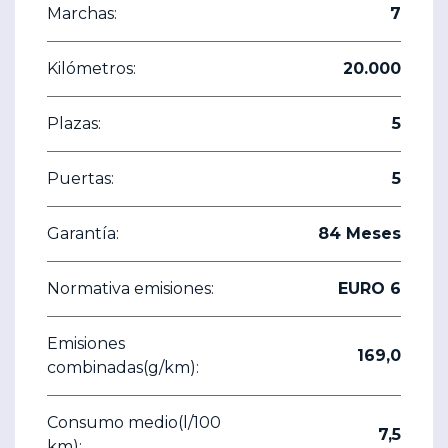
Marchas:
7
Kilómetros:
20.000
Plazas:
5
Puertas:
5
Garantía:
84 Meses
Normativa emisiones:
EURO 6
Emisiones
169,0
combinadas(g/km):
Consumo medio(l/100
7,5
km):