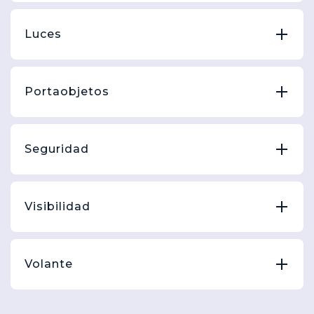
Luces
Portaobjetos
Seguridad
Visibilidad
Volante