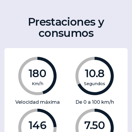
Prestaciones y
consumos
180
10.8
Km/h
Segundos
Velocidad máxima
De 0 a 100 km/h
146
7.50