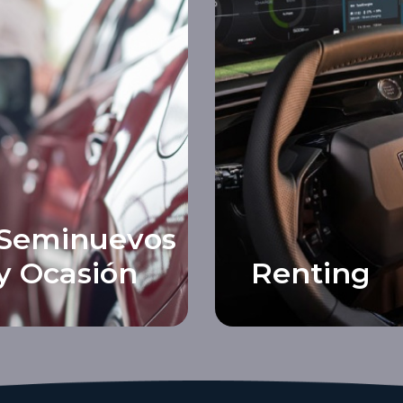
Seminuevos
y Ocasión
Renting