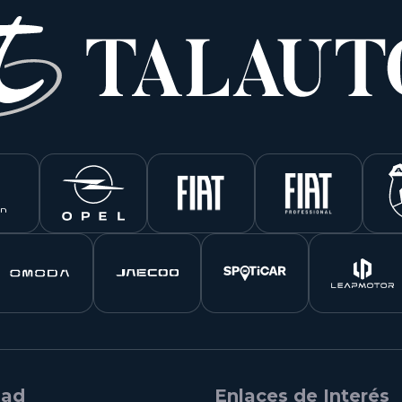
dad
Enlaces de Interés