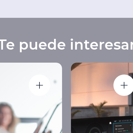
Te puede interesa
+
+