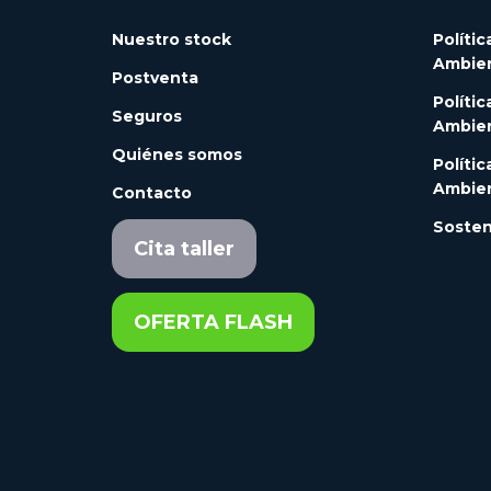
Nuestro stock
Polític
Ambien
Postventa
Polític
Seguros
Ambien
Quiénes somos
Polític
Ambien
Contacto
Sosten
Cita taller
OFERTA FLASH