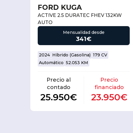
FORD KUGA
ACTIVE 2.5 DURATEC FHEV 132KW
AUTO
Mensualidad desde
341€
2024
Híbrido (Gasolina)
179 CV
Automático
52.053 KM
Precio al
Precio
contado
financiado
25.950€
23.950€