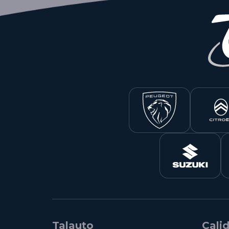
Talauto
Cali