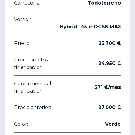
Carrocería:
Todoterreno
Versión:
Hybrid 145 ë-DCS6 MAX
Precio:
25.700 €
Precio sujeto a
24.950 €
financiación:
Cuota mensual
371 €/mes
financiación:
Precio anterior:
27.000 €
Color:
Verde