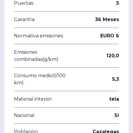
Puertas:
5
Garantía:
36 Meses
Normativa emisiones:
EURO 6
Emisiones
120,0
combinadas(g/km):
Consumo medio(l/100
5,3
km):
Material interior:
tela
Nacional:
Sí
Población:
Cazalegas