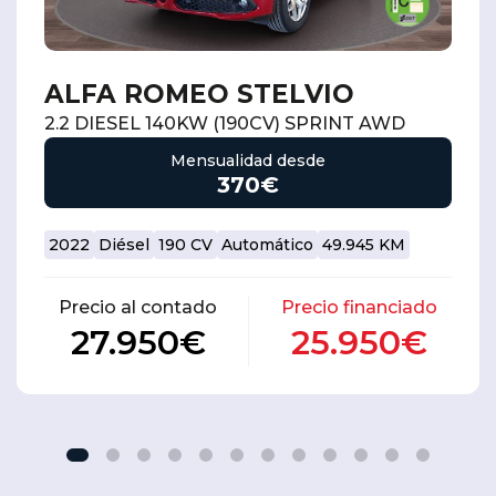
ALFA ROMEO STELVIO
2.2 DIESEL 140KW (190CV) SPRINT AWD
Mensualidad desde
370€
2022
Diésel
190 CV
Automático
49.945 KM
Precio al contado
Precio financiado
27.950€
25.950€