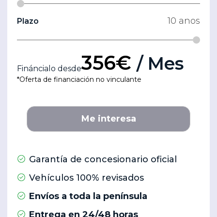
10
anos
Plazo
356€
/ Mes
Fináncialo desde
*Oferta de financiación no vinculante
Me interesa
Garantía de concesionario oficial
Vehículos 100% revisados
Envíos a toda la península
Entrega en 24/48 horas