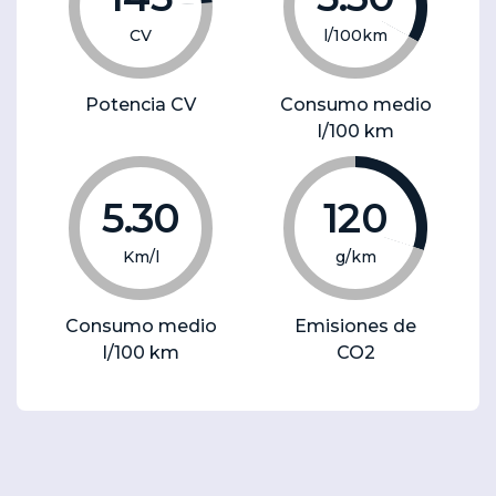
CV
l/100km
Potencia CV
Consumo medio
l/100 km
5.30
120
Km/l
g/km
Consumo medio
Emisiones de
l/100 km
CO2