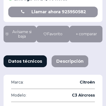
Llamar ahora 925950582
Avísame si
Favorito
comparar
baja
Datos técnicos
Descripción
Marca:
Citroën
Modelo:
C3 Aircross