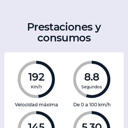
Prestaciones y
consumos
192
8.8
Km/h
Segundos
Velocidad máxima
De 0 a 100 km/h
145
5.30