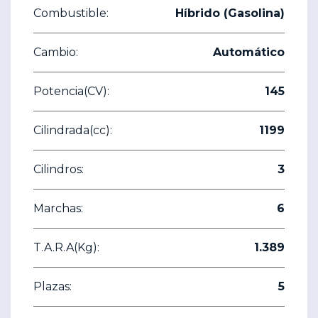
Combustible:
Híbrido (Gasolina)
Cambio:
Automático
Potencia(CV):
145
Cilindrada(cc):
1199
Cilindros:
3
Marchas:
6
T.A.R.A(Kg):
1.389
Plazas:
5