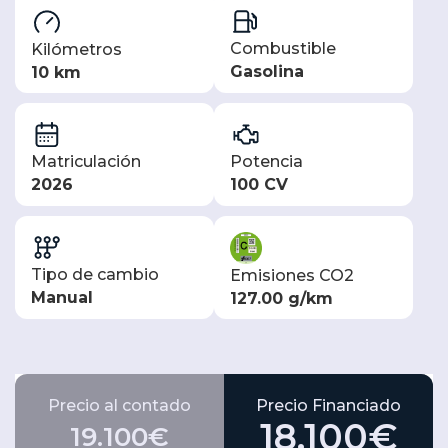
Combustible
Kilómetros
Gasolina
10 km
Matriculación
Potencia
2026
100 CV
Tipo de cambio
Emisiones CO2
Manual
127.00 g/km
Precio al contado
Precio Financiado
18.100€
19.100€