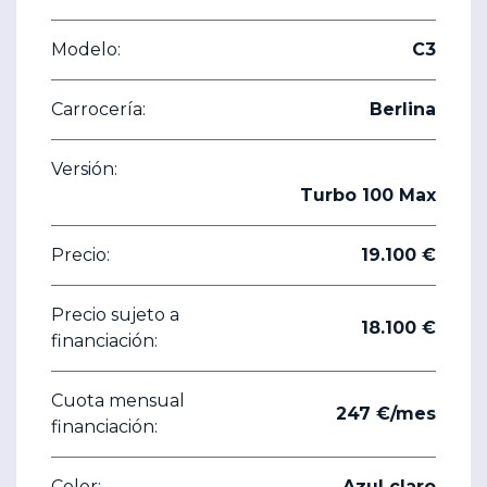
Modelo:
C3
Carrocería:
Berlina
Versión:
Turbo 100 Max
Precio:
19.100 €
Precio sujeto a
18.100 €
financiación:
Cuota mensual
247 €/mes
financiación:
Color:
Azul claro