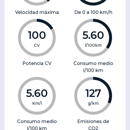
Velocidad máxima
De 0 a 100 km/h
100
5.60
CV
l/100km
Potencia CV
Consumo medio
l/100 km
5.60
127
Km/l
g/km
Consumo medio
Emisiones de
l/100 km
CO2