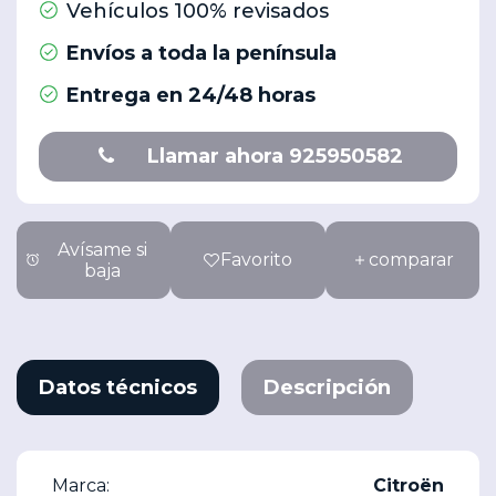
Vehículos 100% revisados
Envíos a toda la península
Entrega en 24/48 horas
Llamar ahora 925950582
Avísame si
Favorito
comparar
baja
Datos técnicos
Descripción
Marca:
Citroën