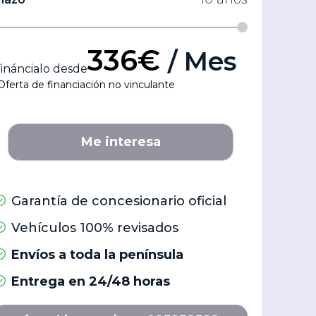
336€
/ Mes
ináncialo desde
Oferta de financiación no vinculante
Me interesa
Garantía de concesionario oficial
Vehículos 100% revisados
Envíos a toda la península
Entrega en 24/48 horas