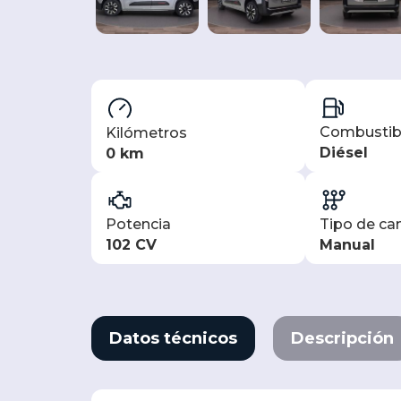
Combustib
Kilómetros
Diésel
0 km
Potencia
Tipo de c
102 CV
Manual
Datos técnicos
Descripción