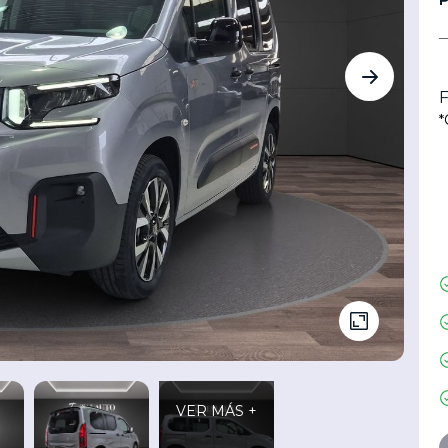
F
*
VER MÁS +