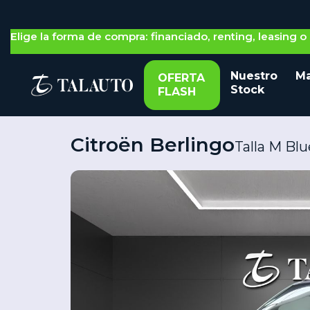
Elige la forma de compra: financiado, renting, leasing 
Nuestro
Ma
OFERTA
Stock
FLASH
Citroën Berlingo
Talla M Bl