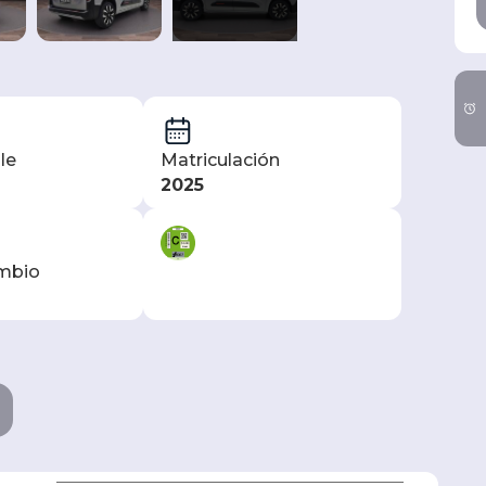
le
Matriculación
2025
ambio