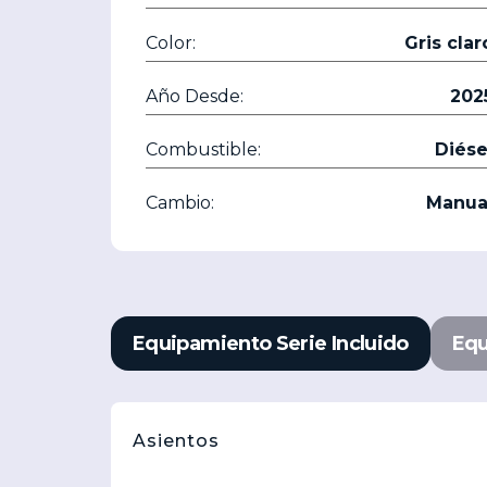
Color:
Gris clar
Año Desde:
202
Combustible:
Diése
Cambio:
Manua
Equipamiento Serie Incluido
Equ
Asientos