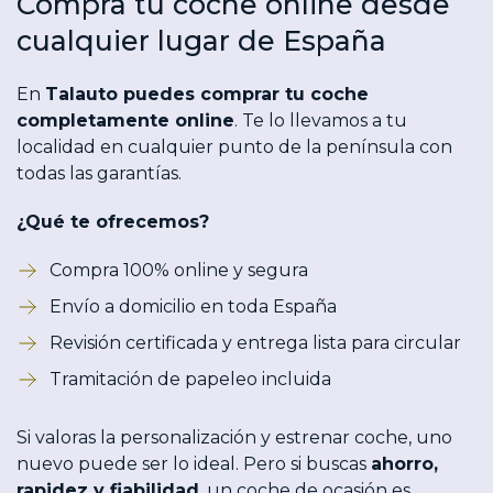
Compra tu coche online desde
cualquier lugar de España
En
Talauto puedes comprar tu coche
completamente online
. Te lo llevamos a tu
localidad en cualquier punto de la península con
todas las garantías.
¿Qué te ofrecemos?
Compra 100% online y segura
Envío a domicilio en toda España
Revisión certificada y entrega lista para circular
Tramitación de papeleo incluida
Si valoras la personalización y estrenar coche, uno
nuevo puede ser lo ideal. Pero si buscas
ahorro,
rapidez y fiabilidad
, un coche de ocasión es