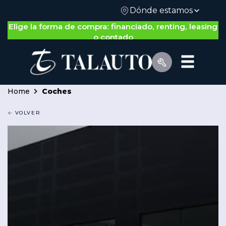
Dónde estamos
Elige la forma de compra: financiado, renting, leasing
o contado
Home
Coches
VOLVER
Por Tipo de Vehículo